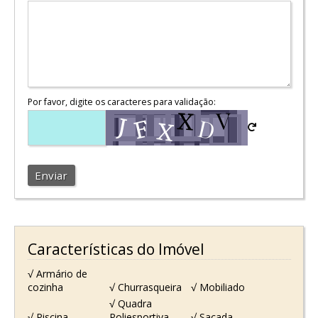
Por favor, digite os caracteres para validação:
Enviar
Características do Imóvel
√ Armário de
cozinha
√ Churrasqueira
√ Mobiliado
√ Quadra
√ Piscina
Poliesportiva
√ Sacada