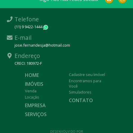
Telefone
(11) 9 9422-1444
WhatsApp
E-mail
jose.fernandesja@hotmail.com
Endereço
CRECI: 180972-F
HOME
Cadastre seu Imóvel
Encontramos para
IMÓVEIS
Você
Venda
Simuladores
Locação
CONTATO
EMPRESA
SERVIÇOS
DESENVOLVIDO POR