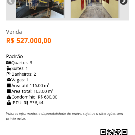
Venda
R$ 527.000,00
Padrão
Quartos: 3
Suítes: 1
Banheiros: 2
Vagas: 1
Área útil: 115.00 m²
Área total: 163,00 m²
Condomínio: R$ 630,00
IPTU: R$ 536,44
Valores informados e disponibilidade do imóvel sujeitos a alterações sem
prévio aviso.