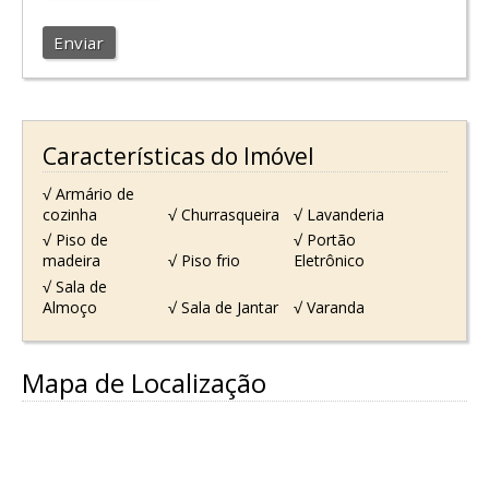
Enviar
Características do Imóvel
√ Armário de
cozinha
√ Churrasqueira
√ Lavanderia
√ Piso de
√ Portão
madeira
√ Piso frio
Eletrônico
√ Sala de
Almoço
√ Sala de Jantar
√ Varanda
Mapa de Localização