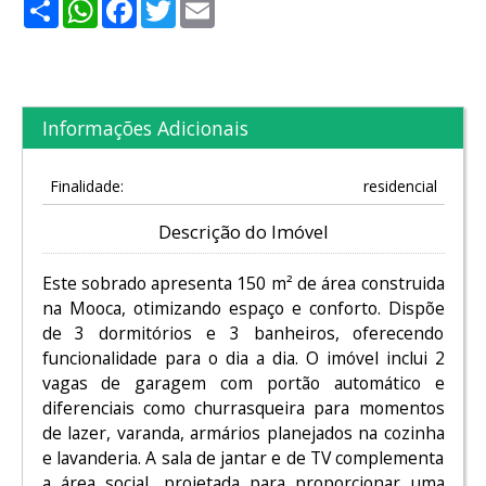
Share
WhatsApp
Facebook
Twitter
Email
Informações Adicionais
Finalidade:
residencial
Descrição do Imóvel
Este sobrado apresenta 150 m² de área construida
na Mooca, otimizando espaço e conforto. Dispõe
de 3 dormitórios e 3 banheiros, oferecendo
funcionalidade para o dia a dia. O imóvel inclui 2
vagas de garagem com portão automático e
diferenciais como churrasqueira para momentos
de lazer, varanda, armários planejados na cozinha
e lavanderia. A sala de jantar e de TV complementa
a área social, projetada para proporcionar uma