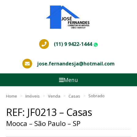
(11) 9 9422-1444
WhatsApp
jose.fernandesja@hotmail.com
Menu
Home
Imóveis
Venda
Casas
Sobrado
REF: JF0213 – Casas
Mooca – São Paulo – SP