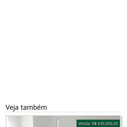
Veja também
Venda:
R$ 645.000,00