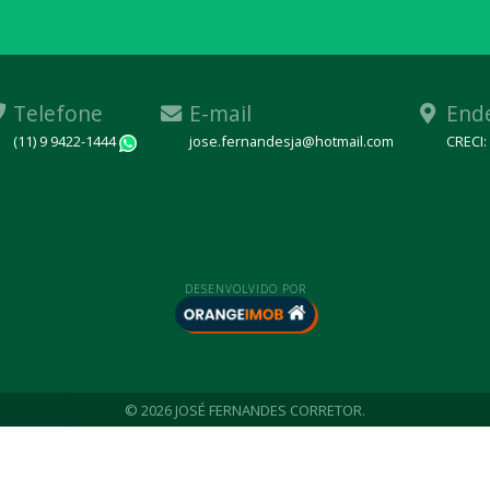
Telefone
E-mail
End
(11) 9 9422-1444
jose.fernandesja@hotmail.com
CRECI:
WhatsApp
DESENVOLVIDO POR
© 2026 JOSÉ FERNANDES CORRETOR.