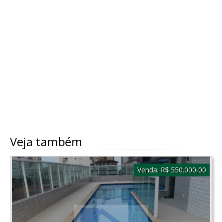
Veja também
Venda:
R$ 550.000,00