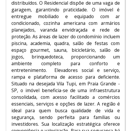
distribuídos. O Residencial dispõe de uma vaga de
garagem, garantindo praticidade. O imóvel é
entregue mobiliado e equipado com ar
condicionado, cozinha americana com armários
planejados, varanda envidraçada e rede de
proteção. As áreas de lazer do condomínio incluem
piscina, academia, quadra, salão de festas com
espaço gourmet, sauna, bicicletário, salão de
jogos, brinquedoteca, proporcionando um
ambiente completo para conforto e
entretenimento. Elevadores social e serviço,
rampa e plataforma de acesso para deficiente.
Situado na desejada Vila Tupi, em Praia Grande -
SP, o imóvel beneficia-se de uma infraestrutura
consolidada, com acesso facilitado a comércios
essenciais, serviços e opções de lazer. A região é
ideal para quem busca qualidade de vida e
segurança, sendo perfeita para famílias ou
investidores. Sua localização estratégica oferece
conveniência e valorização. Para sua segurança há