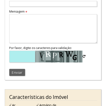
Mensagem
*
Por favor, digite os caracteres para validação:
Enviar
Características do Imóvel
√ Ar
√ Armário de