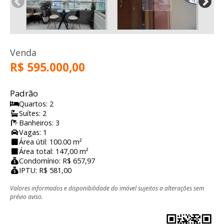
Venda
R$ 595.000,00
Padrão
Quartos: 2
Suítes: 2
Banheiros: 3
Vagas: 1
Área útil: 100.00 m²
Área total: 147,00 m²
Condomínio: R$ 657,97
IPTU: R$ 581,00
Valores informados e disponibilidade do imóvel sujeitos a alterações sem
prévio aviso.