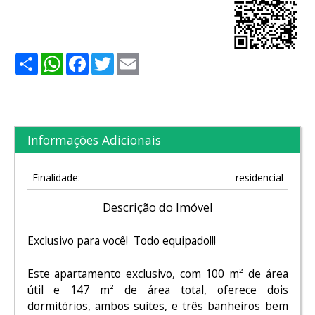
Share
WhatsApp
Facebook
Twitter
Email
Informações Adicionais
Finalidade:
residencial
Descrição do Imóvel
Exclusivo para você! Todo equipado!!!
Este apartamento exclusivo, com 100 m² de área
útil e 147 m² de área total, oferece dois
dormitórios, ambos suítes, e três banheiros bem